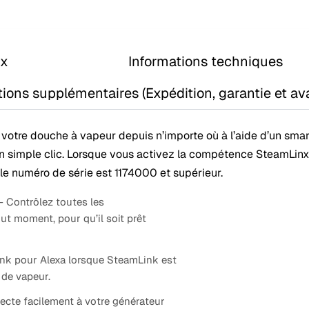
nx
Informations techniques
tions supplémentaires (Expédition, garantie et av
r votre douche à vapeur depuis n’importe où à l’aide d’un sm
’un simple clic. Lorsque vous activez la compétence SteamLinx 
e numéro de série est 1174000 et supérieur.
 Contrôlez toutes les
t moment, pour qu’il soit prêt
ink pour Alexa lorsque SteamLink est
 de vapeur.
necte facilement à votre générateur