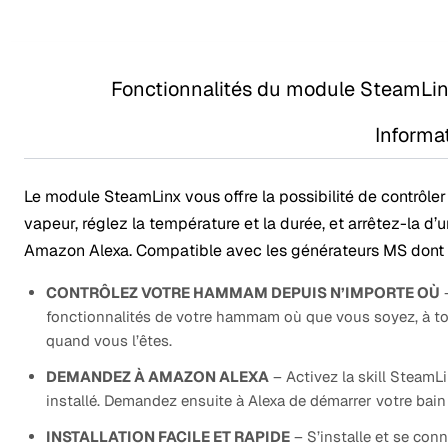
Fonctionnalités du module SteamLi
Informa
Le module SteamLinx vous offre la possibilité de contrôle
vapeur, réglez la température et la durée, et arrêtez-la d
Amazon Alexa. Compatible avec les générateurs MS dont l
CONTRÔLEZ VOTRE HAMMAM DEPUIS N’IMPORTE OÙ
–
fonctionnalités de votre hammam où que vous soyez, à tou
quand vous l’êtes.
DEMANDEZ À AMAZON ALEXA
– Activez la skill SteamL
installé. Demandez ensuite à Alexa de démarrer votre bain
INSTALLATION FACILE ET RAPIDE
– S’installe et se con