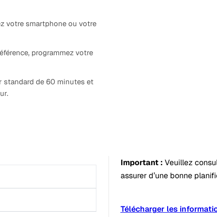
ez votre smartphone ou votre
référence, programmez votre
r standard de 60 minutes et
ur.
Important :
Veuillez consul
assurer d’une bonne planifi
Télécharger les informatio