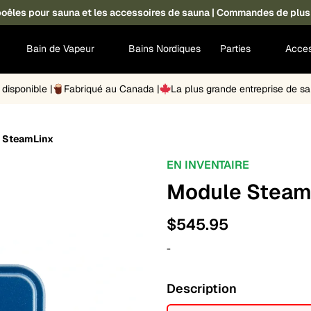
s poêles pour sauna et les accessoires de sauna | Commandes de plus
Bain de Vapeur
Bains Nordiques
Parties
Acces
disponible |
Fabriqué au Canada |
La plus grande entreprise de 
 SteamLinx
EN INVENTAIRE
Module Steam
$
545.95
-
Description