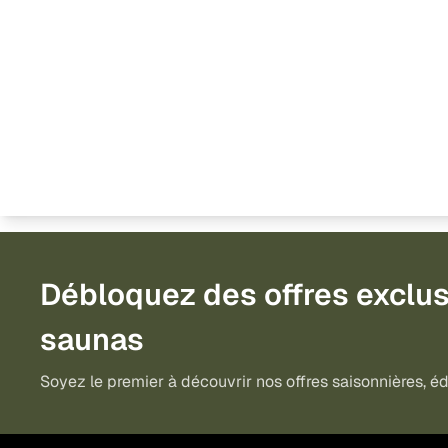
Débloquez des offres exclus
saunas
Soyez le premier à découvrir nos offres saisonnières, édi