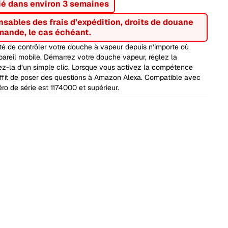
ié dans environ 3 semaines
nsables des frais d’expédition, droits de douane
mande, le cas échéant.
ité de contrôler votre douche à vapeur depuis n’importe où
areil mobile. Démarrez votre douche vapeur, réglez la
tez-la d’un simple clic. Lorsque vous activez la compétence
uffit de poser des questions à Amazon Alexa. Compatible avec
o de série est 1174000 et supérieur.