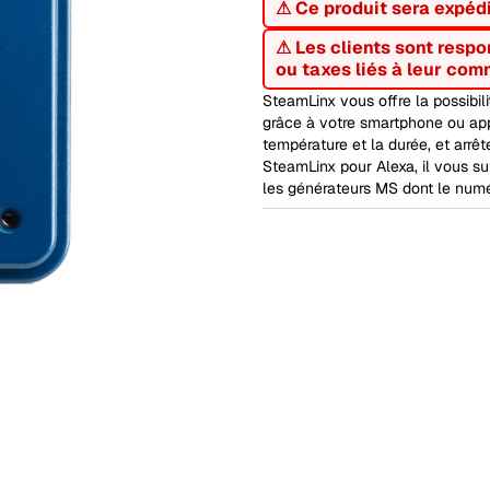
⚠ Ce produit sera expéd
⚠ Les clients sont respo
ou taxes liés à leur com
SteamLinx vous offre la possibil
grâce à votre smartphone ou app
température et la durée, et arrê
SteamLinx pour Alexa, il vous s
les générateurs MS dont le numér