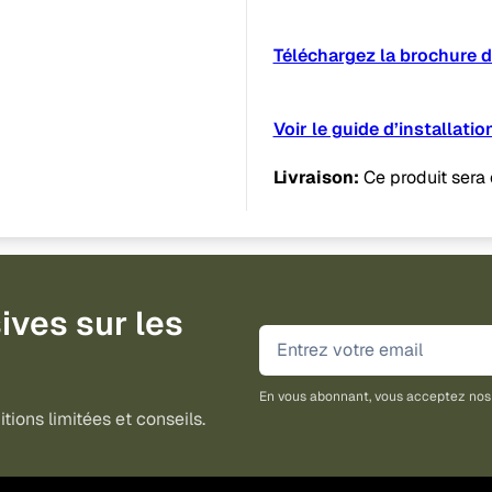
Téléchargez la brochure 
Voir le guide d’installatio
Livraison:
Ce produit sera
ives sur les
En vous abonnant, vous acceptez no
tions limitées et conseils.