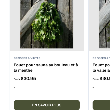
BROSSES & VIHTAS
BROSSES & 
Fouet pour sauna au bouleau et à
Fouet po
la menthe
la valéri
$
30.95
$
30.
From:
From:
-
-
EN SAVOIR PLUS