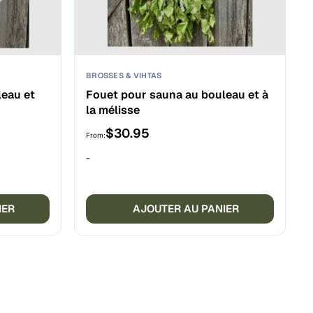
BROSSES & VIHTAS
leau et
Fouet pour sauna au bouleau et à
la mélisse
$
30.95
From:
-
IER
AJOUTER AU PANIER