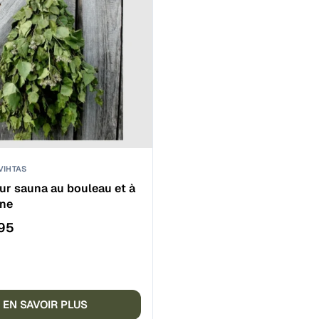
VIHTAS
ur sauna au bouleau et à
ane
95
EN SAVOIR PLUS