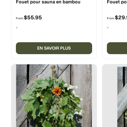
Fouet pour sauna en bambou
Fouet po
$
55.95
$
29
From:
From:
-
-
EN SAVOIR PLUS