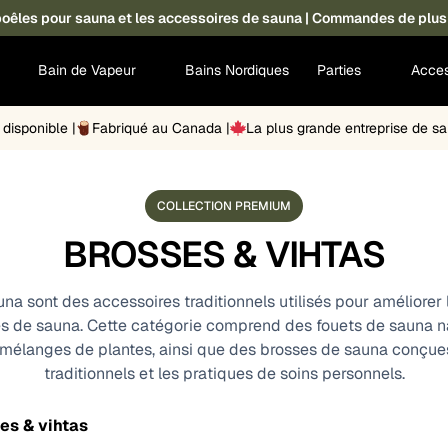
s poêles pour sauna et les accessoires de sauna | Commandes de plus
Bain de Vapeur
Bains Nordiques
Parties
Acces
disponible |
Fabriqué au Canada |
La plus grande entreprise de 
COLLECTION PREMIUM
BROSSES & VIHTAS
a sont des accessoires traditionnels utilisés pour améliorer la 
s de sauna. Cette catégorie comprend des fouets de sauna nat
mélanges de plantes, ainsi que des brosses de sauna conçues 
traditionnels et les pratiques de soins personnels.
es & vihtas