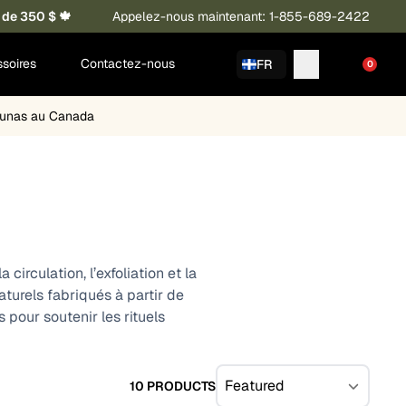
 de 350 $ 🍁
Appelez-nous maintenant: 1-855-689-2422
soires
Contactez-nous
FR
0
saunas au Canada
circulation, l’exfoliation et la
urels fabriqués à partir de
pour soutenir les rituels
10 PRODUCTS