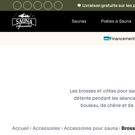
🍁 Livraison gratuite sur le
Saunas
Poêles à Sauna
Financement 
Les brosses et vihtas pour saun
détente pendant les séance
bouleau, de chêne et de 
Accueil
Accessoires
Accessoires pour sauna
Bross