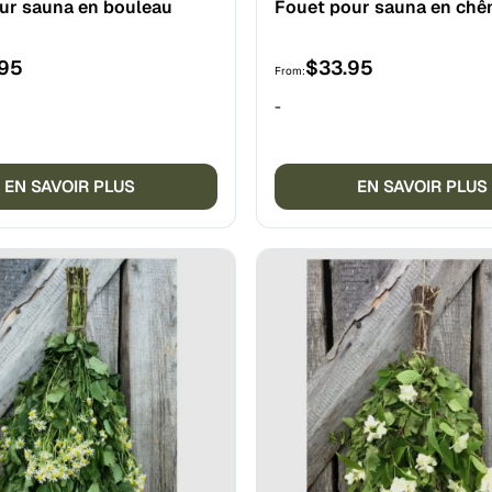
ur sauna en bouleau
Fouet pour sauna en chê
.95
$
33.95
From:
-
EN SAVOIR PLUS
EN SAVOIR PLUS