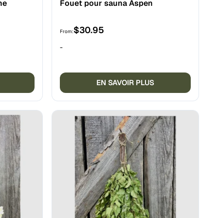
ne
Fouet pour sauna Aspen
$
30.95
From:
-
EN SAVOIR PLUS