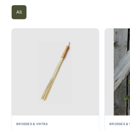
All
BROSSES & VIHTAS
BROSSES & 