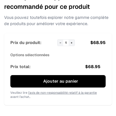
recommandé pour ce produit
Vous pouvez toutefois explorer notre gamme complète
de produits pour améliorer votre expérience.
Prix du produit:
$
68.95
−
1
+
Options sélectionnées
Prix total:
$
68.95
Ajouter au panier
Veuillez lire
l'avis de non-responsabilité relatif à la garantie
avant l'achat..