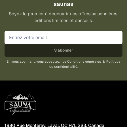
saunas
Soyez le premier à découvrir nos offres saisonnières,
éditions limitées et conseils.
S'abonner
En vous abonnant, vous acceptez nos
Conditions générales
&
Politique
de confidentialité
.
1980 Rue Monterey, Laval, QC H7L 3S3, Canada