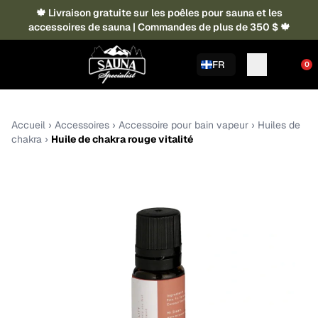
🍁 Livraison gratuite sur les poêles pour sauna et les
accessoires de sauna | Commandes de plus de 350 $ 🍁
FR
0
Accueil
›
Accessoires
›
Accessoire pour bain vapeur
›
Huiles de
chakra
›
Huile de chakra rouge vitalité