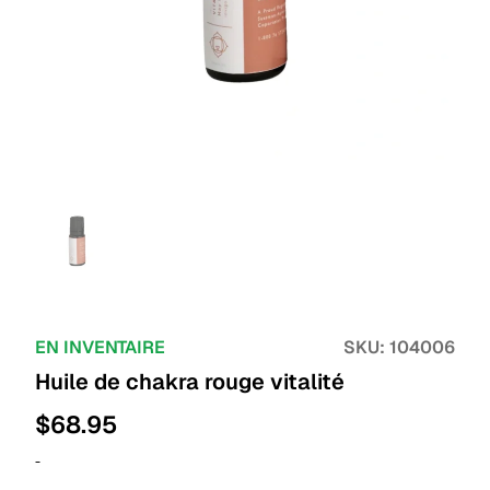
EN INVENTAIRE
SKU:
104006
Huile de chakra rouge vitalité
$
68.95
-