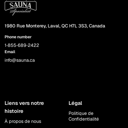
1980 Rue Monterey, Laval, QC H7L 3S3, Canada
Phone number
1‑855‑689‑2422
Email
info@sauna.ca
Liens vers notre
Légal
histoire
Politique de
Confidentialité
À propos de nous