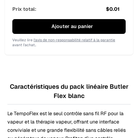
Prix total:
$
0.01
Ajouter au panier
Veuillez lire
l'avis de non-responsabilité relatif à la garantie
avant l'achat..
Caractéristiques du pack linéaire Butler
Flex blanc
Le TempoFlex est le seul contrôle sans fil RF pour la
vapeur et la thérapie vapeur, offrant une interface
conviviale et une grande flexibilité sans câbles reliés