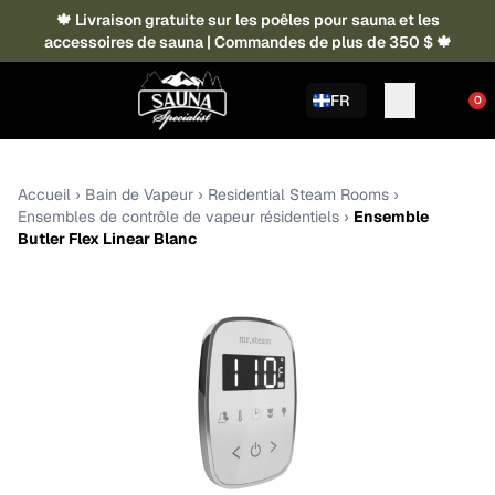
🍁 Livraison gratuite sur les poêles pour sauna et les
accessoires de sauna | Commandes de plus de 350 $ 🍁
FR
0
Accueil
›
Bain de Vapeur
›
Residential Steam Rooms
›
Ensembles de contrôle de vapeur résidentiels
›
Ensemble
Butler Flex Linear Blanc