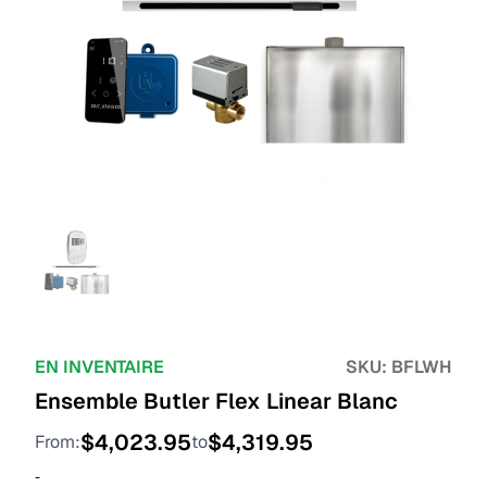
EN INVENTAIRE
SKU:
BFLWH
Ensemble Butler Flex Linear Blanc
$
4,023.95
$
4,319.95
From:
to
-