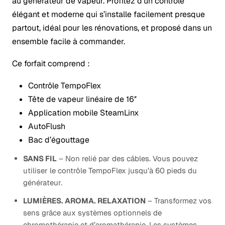
au générateur de vapeur. Profitez d’un contrôle
élégant et moderne qui s’installe facilement presque
partout, idéal pour les rénovations, et proposé dans un
ensemble facile à commander.
Ce forfait comprend :
Contrôle TempoFlex
Tête de vapeur linéaire de 16″
Application mobile SteamLinx
AutoFlush
Bac d’égouttage
SANS FIL
– Non relié par des câbles. Vous pouvez
utiliser le contrôle TempoFlex jusqu’à 60 pieds du
générateur.
LUMIÈRES. AROMA. RELAXATION
– Transformez vos
sens grâce aux systèmes optionnels de
chromothérapie et d’aromathérapie. Les systèmes