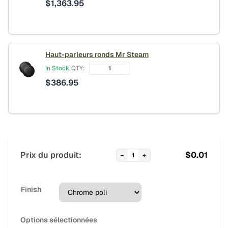
$
1,363.95
Haut-parleurs ronds Mr Steam
In Stock
QTY:
$
386.95
Prix du produit:
$
0.01
−
1
+
Finish
Options sélectionnées