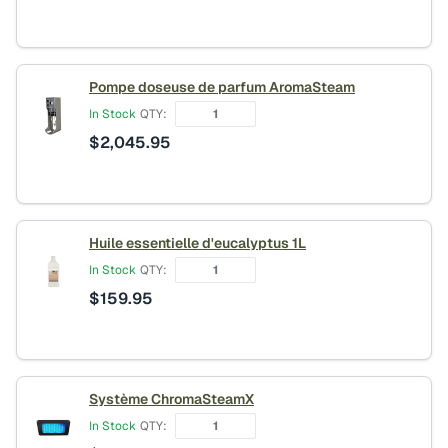
Pompe doseuse de parfum AromaSteam
In Stock
QTY:
$
2,045.95
Huile essentielle d'eucalyptus 1L
In Stock
QTY:
$
159.95
Système ChromaSteamX
In Stock
QTY: