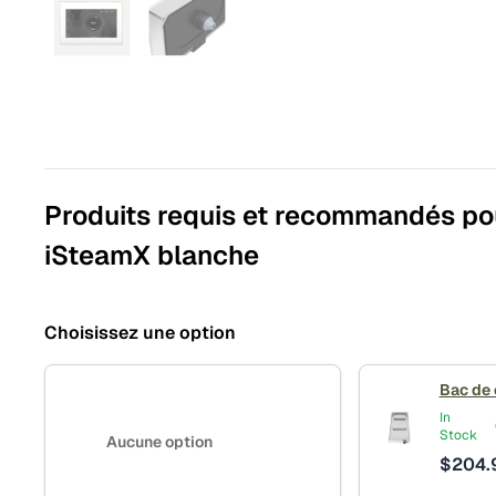
Produits requis et recommandés p
iSteamX blanche
Choisissez une option
Bac de
In
Stock
Aucune option
$
204.