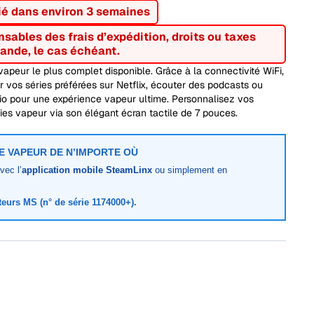
ié dans environ 3 semaines
nsables des frais d’expédition, droits ou taxes
ande, le cas échéant.
vapeur le plus complet disponible. Grâce à la connectivité WiFi,
 vos séries préférées sur Netflix, écouter des podcasts ou
io pour une expérience vapeur ultime. Personnalisez vos
ies vapeur via son élégant écran tactile de 7 pouces.
 VAPEUR DE N’IMPORTE OÙ
vec l’
application mobile SteamLinx
ou simplement en
eurs MS (n° de série 1174000+).