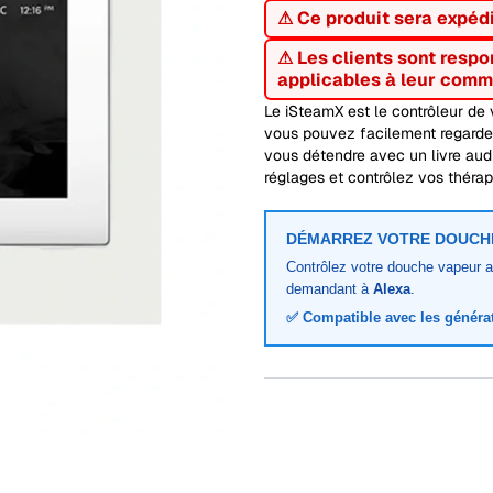
⚠ Ce produit sera expéd
⚠ Les clients sont respo
applicables à leur comm
Le iSteamX est le contrôleur de 
vous pouvez facilement regarder
vous détendre avec un livre aud
réglages et contrôlez vos thérap
DÉMARREZ VOTRE DOUCHE
Contrôlez votre douche vapeur a
demandant à
Alexa
.
✅ Compatible avec les générat