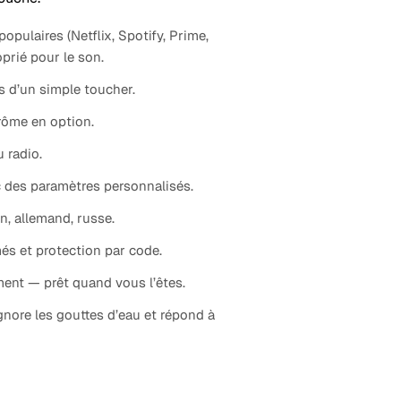
pulaires (Netflix, Spotify, Prime,
prié pour le son.
s d’un simple toucher.
rôme en option.
 radio.
c des paramètres personnalisés.
en, allemand, russe.
s et protection par code.
ent — prêt quand vous l’êtes.
gnore les gouttes d’eau et répond à