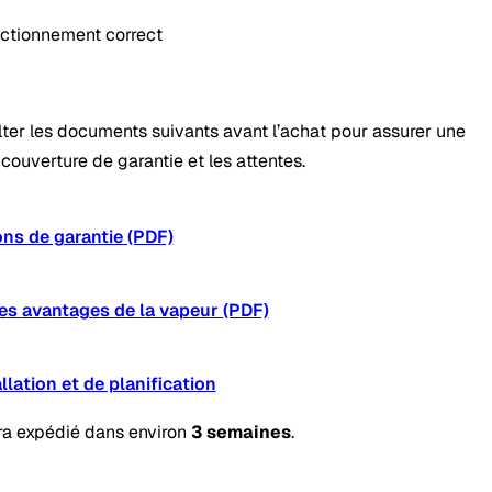
onctionnement correct
ter les documents suivants avant l’achat pour assurer une
 couverture de garantie et les attentes.
ons de garantie (PDF)
es avantages de la vapeur (PDF)
llation et de planification
ra expédié dans environ
3 semaines
.