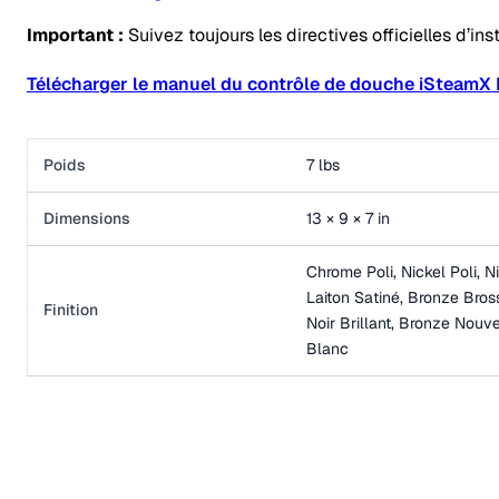
Important :
Suivez toujours les directives officielles d’in
Télécharger le manuel du contrôle de douche iSteamX
Poids
7 lbs
Dimensions
13 × 9 × 7 in
Chrome Poli, Nickel Poli, Ni
Laiton Satiné, Bronze Bros
Finition
Noir Brillant, Bronze Nouve
Blanc