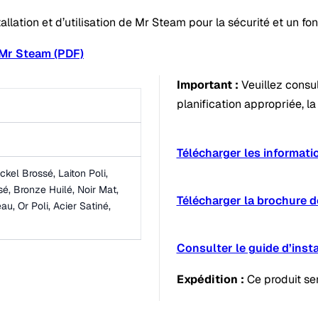
stallation et d’utilisation de Mr Steam pour la sécurité et un f
 Mr Steam (PDF)
Important :
Veuillez consul
planification appropriée, la
Télécharger les informati
ckel Brossé, Laiton Poli,
sé, Bronze Huilé, Noir Mat,
Télécharger la brochure d
au, Or Poli, Acier Satiné,
Consulter le guide d’insta
Expédition :
Ce produit se