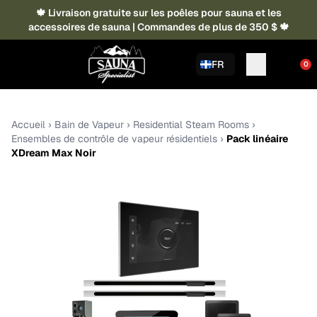
🍁 Livraison gratuite sur les poêles pour sauna et les
accessoires de sauna | Commandes de plus de 350 $ 🍁
FR
0
Accueil
›
Bain de Vapeur
›
Residential Steam Rooms
›
Ensembles de contrôle de vapeur résidentiels
›
Pack linéaire
XDream Max Noir