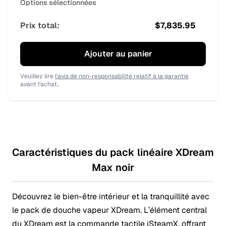
Options sélectionnées
Prix total:
$
7,835.95
Ajouter au panier
Veuillez lire
l'avis de non-responsabilité relatif à la garantie
avant l'achat..
Caractéristiques du pack linéaire XDream
Max noir
Découvrez le bien-être intérieur et la tranquillité avec
le pack de douche vapeur XDream. L’élément central
du XDream est la commande tactile iSteamX, offrant