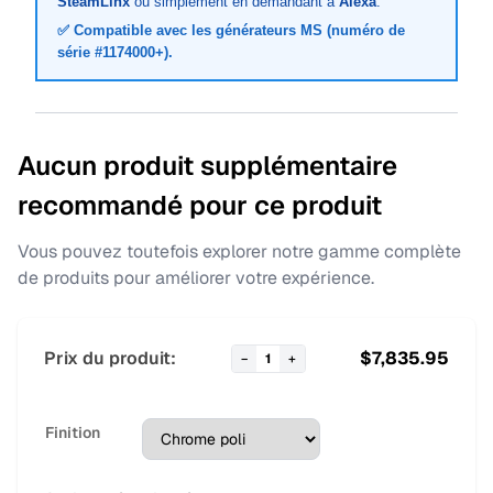
SteamLinx
ou simplement en demandant à
Alexa
.
✅ Compatible avec les générateurs MS (numéro de
série #1174000+).
Aucun produit supplémentaire
recommandé pour ce produit
Vous pouvez toutefois explorer notre gamme complète
de produits pour améliorer votre expérience.
Prix du produit:
$
7,835.95
−
1
+
Finition