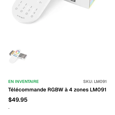
EN INVENTAIRE
SKU:
LM091
Télécommande RGBW à 4 zones LM091
$
49.95
-