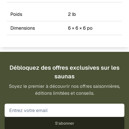
Poids
2 lb
Dimensions
6 × 6 × 6 po
Débloquez des offres exclusives sur les
saunas
Soyez le premier à découvrir nos offres saisonnières,
éditions limitées et conseils.
S'abonner