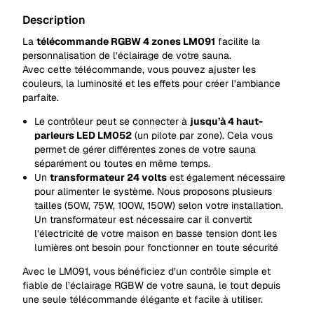
Description
La
télécommande RGBW 4 zones LM091
facilite la
personnalisation de l’éclairage de votre sauna.
Avec cette télécommande, vous pouvez ajuster les
couleurs, la luminosité et les effets pour créer l’ambiance
parfaite.
Le contrôleur peut se connecter à
jusqu’à 4 haut-
parleurs LED LM052
(un pilote par zone). Cela vous
permet de gérer différentes zones de votre sauna
séparément ou toutes en même temps.
Un
transformateur 24 volts
est également nécessaire
pour alimenter le système. Nous proposons plusieurs
tailles (50W, 75W, 100W, 150W) selon votre installation.
Un transformateur est nécessaire car il convertit
l’électricité de votre maison en basse tension dont les
lumières ont besoin pour fonctionner en toute sécurité
Avec le LM091, vous bénéficiez d’un contrôle simple et
fiable de l’éclairage RGBW de votre sauna, le tout depuis
une seule télécommande élégante et facile à utiliser.