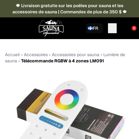
🍁 Livraison gratuite sur les poêles pour sauna et les
accessoires de sauna | Commandes de plus de 350 $ 🍁
FR
0
Accueil
›
Accessoires
›
Accessoires pour sauna
›
Lumière de
sauna
›
Télécommande RGBW à 4 zones LM091