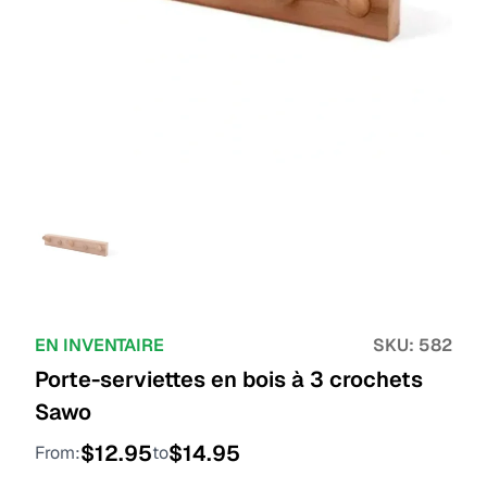
EN INVENTAIRE
SKU:
582
Porte-serviettes en bois à 3 crochets
Sawo
$
12.95
$
14.95
From:
to