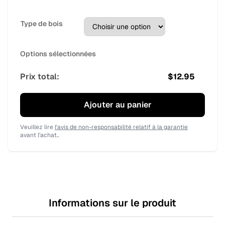
Type de bois
Options sélectionnées
Prix total:
$
12.95
Ajouter au panier
Veuillez lire
l'avis de non-responsabilité relatif à la garantie
avant l'achat..
Informations sur le produit