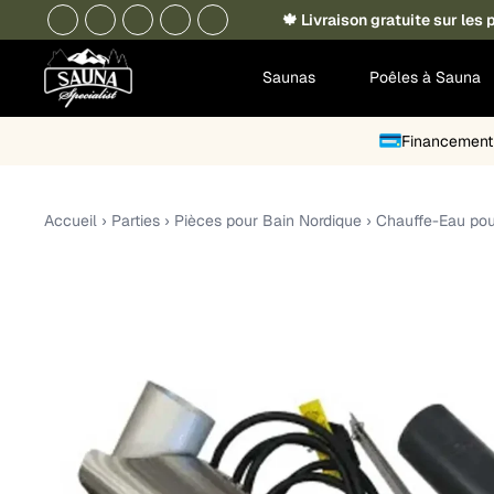
🍁 Livraison gratuite sur le
Saunas
Poêles à Sauna
Financement 
Accueil
›
Parties
›
Pièces pour Bain Nordique
›
Chauffe-Eau pou