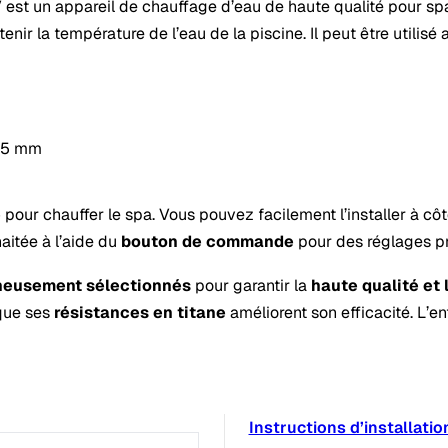
st un appareil de chauffage d’eau de haute qualité pour spas
nir la température de l’eau de la piscine. Il peut être utilisé
/95 mm
e
pour chauffer le spa. Vous pouvez facilement l’installer à côt
aitée à l’aide du
bouton de commande
pour des réglages pr
neusement sélectionnés
pour garantir la
haute qualité et 
 que ses
résistances en titane
améliorent son efficacité. L’e
Instructions d’installation