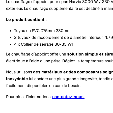
Le chauffage d’appoint pour spas Harvia 3000 W / 230 V e
extérieur. Le chauffage supplémentaire est destiné à mainte
Le produit contient :
Tuyau en PVC D75mm 230mm
2 tuyaux de raccordement de diamètre intérieur 75
4 x Collier de serrage 80-85 W1
Le chauffage d’appoint offre une
solution simple et sûr
électrique à l’aide d’une prise. Réglez la température souh
Nous utilisons
des matériaux et des composants soig
inoxydable
lui confère une plus grande longévité, tandis
facilement disponibles en cas de besoin.
Pour plus d’informations,
contactez-nous.