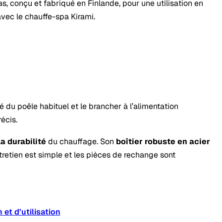
, conçu et fabriqué en Finlande, pour une utilisation en
 avec le chauffe-spa Kirami.
é du poêle habituel et le brancher à l’alimentation
écis.
la durabilité
du chauffage. Son
boîtier robuste en acier
ntretien est simple et les pièces de rechange sont
 et d’utilisation