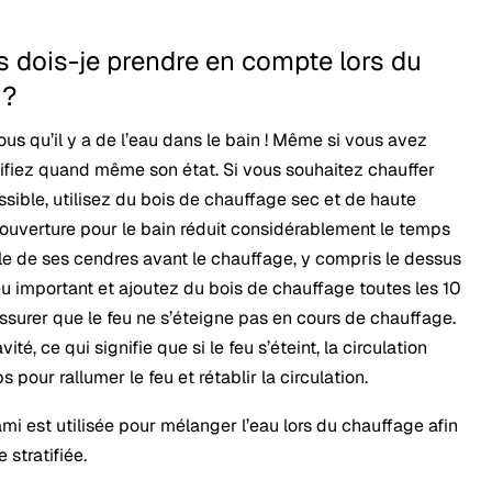
s dois-je prendre en compte lors du
 ?
ous qu’il y a de l’eau dans le bain ! Même si vous avez
vérifiez quand même son état. Si vous souhaitez chauffer
ssible, utilisez du bois de chauffage sec et de haute
e couverture pour le bain réduit considérablement le temps
le de ses cendres avant le chauffage, y compris le dessus
eu important et ajoutez du bois de chauffage toutes les 10
ssurer que le feu ne s’éteigne pas en cours de chauffage.
ité, ce qui signifie que si le feu s’éteint, la circulation
ps pour rallumer le feu et rétablir la circulation.
mi est utilisée pour mélanger l’eau lors du chauffage afin
 stratifiée.