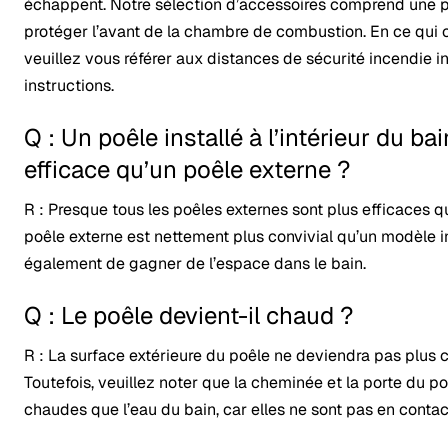
échappent. Notre sélection d’accessoires comprend une p
protéger l’avant de la chambre de combustion. En ce qui 
veuillez vous référer aux distances de sécurité incendie 
instructions.
Q : Un poêle installé à l’intérieur du bai
efficace qu’un poêle externe ?
R : Presque tous les poêles externes sont plus efficaces q
poêle externe est nettement plus convivial qu’un modèle i
également de gagner de l’espace dans le bain.
Q : Le poêle devient-il chaud ?
R : La surface extérieure du poêle ne deviendra pas plus 
Toutefois, veuillez noter que la cheminée et la porte du p
chaudes que l’eau du bain, car elles ne sont pas en contact