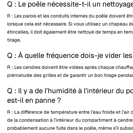
Q : Le poêle nécessite-t-il un nettoyag
R : Les parois et les conduits internes du poêle doivent êt
lorsque cela est nécessaire. Si vous utilisez un chapeau
étincelles, il doit également être nettoyé de temps en te
tirage.
Q : À quelle fréquence dois-je vider le
R : Les cendres doivent être vidées après chaque chauffag
prématurée des grilles et de garantir un bon tirage pendan
Q : Il y a de l’humidité à l’intérieur du 
est-il en panne ?
R : La différence de température entre l’eau froide et l’a
de la condensation à l’intérieur du compartiment à cendres
probablement aucune fuite dans le poêle, même s’il subsi