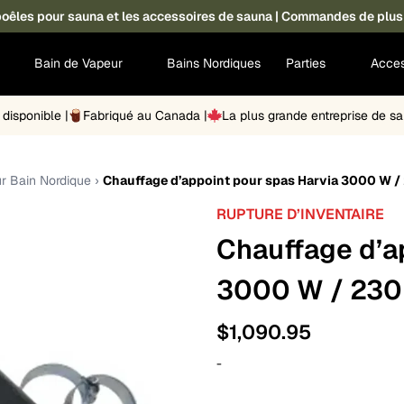
s poêles pour sauna et les accessoires de sauna | Commandes de plus
Bain de Vapeur
Bains Nordiques
Parties
Acces
disponible |
Fabriqué au Canada |
La plus grande entreprise de 
r Bain Nordique
›
Chauffage d’appoint pour spas Harvia 3000 W /
RUPTURE D’INVENTAIRE
Chauffage d’a
3000 W / 230
$
1,090.95
-