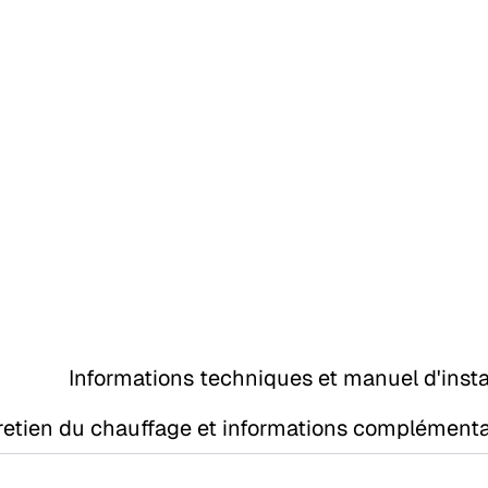
Informations techniques et manuel d'insta
retien du chauffage et informations complémenta