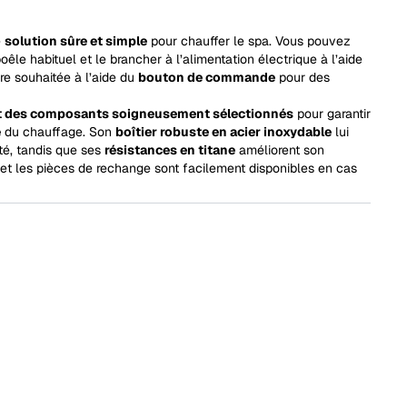
e
solution sûre et simple
pour chauffer le spa. Vous pouvez
poêle habituel et le brancher à l’alimentation électrique à l’aide
re souhaitée à l’aide du
bouton de commande
pour des
t des composants soigneusement sélectionnés
pour garantir
é
du chauffage. Son
boîtier robuste en acier inoxydable
lui
té, tandis que ses
résistances en titane
améliorent son
le et les pièces de rechange sont facilement disponibles en cas