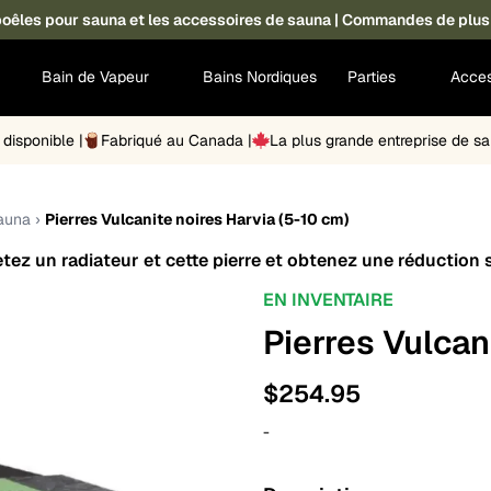
s poêles pour sauna et les accessoires de sauna | Commandes de plus
Bain de Vapeur
Bains Nordiques
Parties
Acces
disponible |
Fabriqué au Canada |
La plus grande entreprise de 
sauna
›
Pierres Vulcanite noires Harvia (5-10 cm)
ez un radiateur et cette pierre et obtenez une réduction su
EN INVENTAIRE
Pierres Vulcan
$
254.95
-