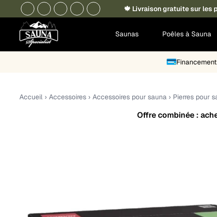
🍁 Livraison gratuite sur le
Saunas
Poêles à Sauna
Financement 
Accueil
›
Accessoires
›
Accessoires pour sauna
›
Pierres pour 
Offre combinée : achet