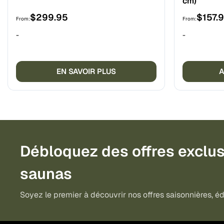
cm)
$
299.95
$
157.
From:
From:
-
-
EN SAVOIR PLUS
A
Débloquez des offres exclus
saunas
Soyez le premier à découvrir nos offres saisonnières, édi