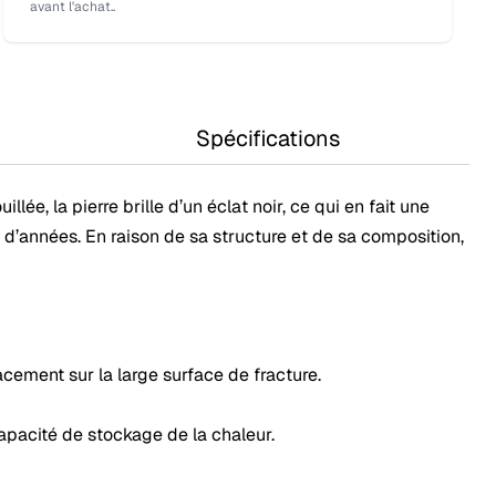
avant l'achat..
Spécifications
lée, la pierre brille d’un éclat noir, ce qui en fait une
s d’années. En raison de sa structure et de sa composition,
acement sur la large surface de fracture.
apacité de stockage de la chaleur.