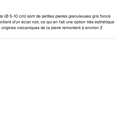
te (Ø 5-10 cm) sont de petites pierres granuleuses gris foncé
brillent d’un éclat noir, ce qui en fait une option très esthétique
 origines volcaniques de la pierre remontent à environ 2