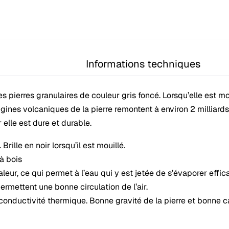
Informations techniques
 pierres granulaires de couleur gris foncé. Lorsqu’elle est mouil
igines volcaniques de la pierre remontent à environ 2 milliard
 elle est dure et durable.
ille en noir lorsqu’il est mouillé.
à bois
eur, ce qui permet à l’eau qui y est jetée de s’évaporer effic
permettent une bonne circulation de l’air.
conductivité thermique. Bonne gravité de la pierre et bonne c