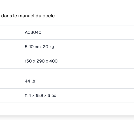
le dans le manuel du poêle
AC3040
5-10 cm, 20 kg
150 x 290 x 400
44 lb
11.4 × 15.8 × 6 po