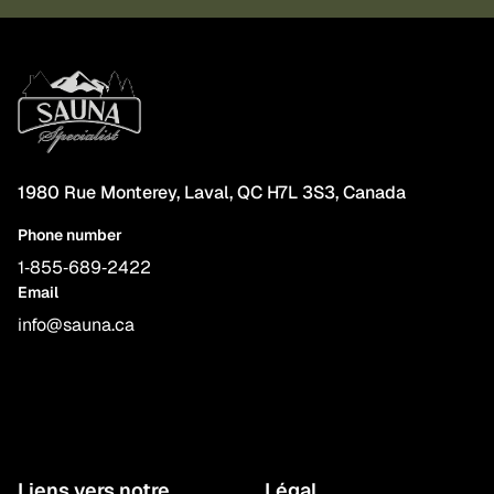
1980 Rue Monterey, Laval, QC H7L 3S3, Canada
Phone number
1‑855‑689‑2422
Email
info@sauna.ca
Liens vers notre
Légal