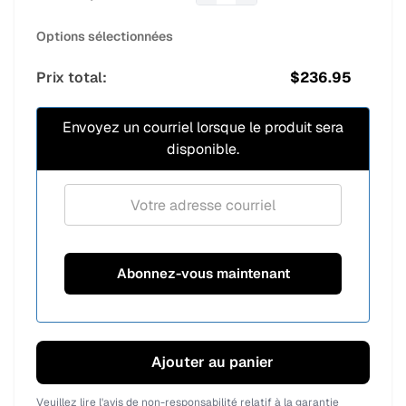
Options sélectionnées
Prix total:
$
236.95
Envoyez un courriel lorsque le produit sera
disponible.
Ajouter au panier
Veuillez lire
l'avis de non-responsabilité relatif à la garantie