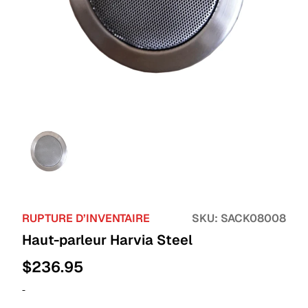
RUPTURE D’INVENTAIRE
SKU:
SACK08008
Haut-parleur Harvia Steel
$
236.95
-