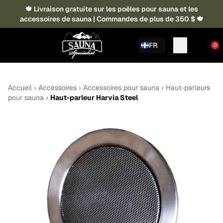
🍁 Livraison gratuite sur les poêles pour sauna et les
accessoires de sauna | Commandes de plus de 350 $ 🍁
FR
0
Accueil
›
Accessoires
›
Accessoires pour sauna
›
Haut-parleurs
pour sauna
›
Haut-parleur Harvia Steel