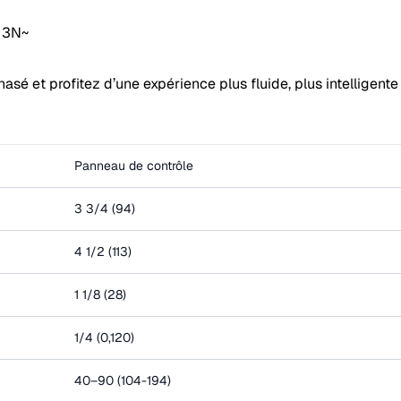
V 3N~
sé et profitez d’une expérience plus fluide, plus intelligente 
Panneau de contrôle
3 3/4 (94)
4 1/2 (113)
1 1/8 (28)
1/4 (0,120)
40–90 (104-194)