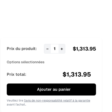
$
1,313.95
−
+
Prix du produit:
1
Options sélectionnées
$
1,313.95
Prix total:
Ajouter au panier
Veuillez lire
l'avis de non-responsabilité relatif à la garantie
avant l'achat..