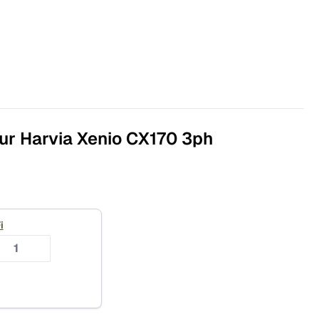
ur Harvia Xenio CX170 3ph
i