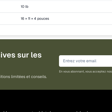
10 lb
16 × 11 × 4 pouces
ives sur les
En vous abonnant, vous acceptez no
tions limitées et conseils.