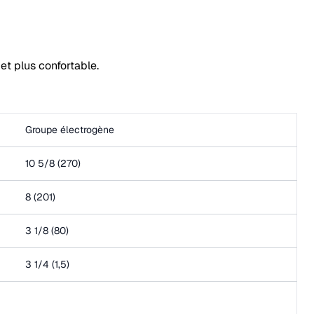
et plus confortable.
Groupe électrogène
10 5/8 (270)
8 (201)
3 1/8 (80)
3 1/4 (1,5)