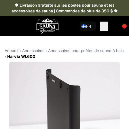
🍁 Livraison gratuite sur les poêles pour sauna et les
accessoires de sauna | Commandes de plus de 350 $ 🍁
FR
0
Accueil
›
Accessoires
›
Accessoires pour poêles de sauna à bois
›
Harvia WL600