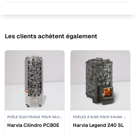
Les clients achètent également
POÊLE ÉLECTRIQUE POUR SAUNA DE PUISSANCE MOYENNE
POÊLES À BOIS POUR SAUNA DE TAILLE MOYENNE
Harvia Cilindro PC80E
Harvia Legend 240 SL