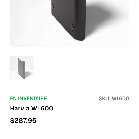
EN INVENTAIRE
SKU:
WL600
Harvia WL600
$
287.95
-