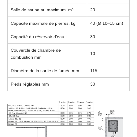
Salle de sauna au maximum. m³
20
Capacité maximale de pierres. kg
40 (Ø 10–15 cm)
Capacité du réservoir d’eau l
30
Couvercle de chambre de
10
combustion mm
Diamètre de la sortie de fumée mm
115
Pieds réglables mm
30