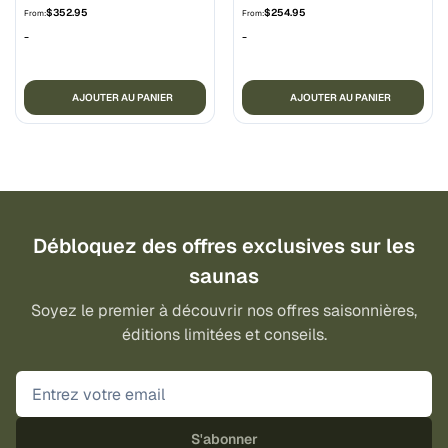
$
352.95
$
254.95
From:
From:
-
-
AJOUTER AU PANIER
AJOUTER AU PANIER
Débloquez des offres exclusives sur les
saunas
Soyez le premier à découvrir nos offres saisonnières,
éditions limitées et conseils.
S'abonner