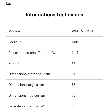
kg.
Informations techniques
Modèle
WKPR20RSM
Couleur
Noir
Puissance du chauffeur en kW
24.1
Poids kg
61.5
Dimensions profondeur cm
51
Dimensions largeur cm
58
Dimensions hauteur cm
76
Salle de sauna min. m³
8