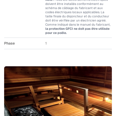
doivent être installés conformément au
schéma de câblage du fabricant et aux
codes électriques locaux applicables. La
taille finale du disjoncteur et du conducteur
doit être vérifiée par un électricien agréé.
Comme indiqué dans le manuel du fabricant,
la protection GFCI ne doit pas être utilisée
pour ce poêle.
Phase
1