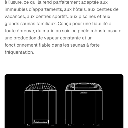
à l’usure, ce qui la rend parfaitement adaptée aux
immeubles d’appartements, aux hôtels, aux centres de
vacances, aux centres sportifs, aux piscines et aux
grands saunas familiaux. Conçu pour une fiabilité à
toute épreuve, du matin au soir, ce poêle robuste assure
une production de vapeur constante et un
fonctionnement fiable dans les saunas à forte
fréquentation.