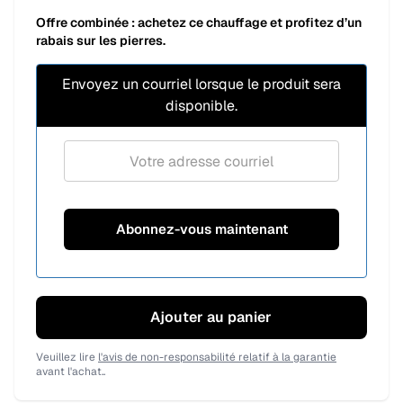
Offre combinée : achetez ce chauffage et profitez d’un
rabais sur les pierres.
Envoyez un courriel lorsque le produit sera
disponible.
Ajouter au panier
Veuillez lire
l'avis de non-responsabilité relatif à la garantie
avant l'achat..