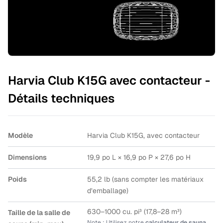
Harvia Club K15G avec contacteur -
Détails techniques
Modèle
Harvia Club K15G, avec contacteur
Dimensions
19,9 po L × 16,9 po P × 27,6 po H
Poids
55,2 lb (sans compter les matériaux
d’emballage)
630–1000 cu. pi³ (17,8–28 m³)
Taille de la salle de
Note : Utilisez notre
calculateur de sauna