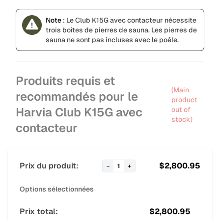
Note :
Le Club K15G avec contacteur nécessite
trois boîtes de pierres de sauna. Les pierres de
sauna ne sont pas incluses avec le poêle.
Produits requis et
(Main
recommandés pour le
product
Harvia Club K15G avec
out of
stock)
contacteur
Prix du produit:
$
2,800.95
−
1
+
Options sélectionnées
Prix total:
$
2,800.95