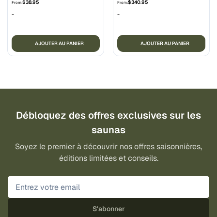
$
38.95
$
340.95
From:
From:
-
-
AJOUTER AU PANIER
AJOUTER AU PANIER
Débloquez des offres exclusives sur les
saunas
Soyez le premier à découvrir nos offres saisonnières,
éditions limitées et conseils.
S'abonner