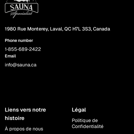
1980 Rue Monterey, Laval, QC H7L 3S3, Canada
Phone number
1‑855‑689‑2422
Email
info@sauna.ca
Liens vers notre
Légal
histoire
Politique de
Confidentialité
À propos de nous