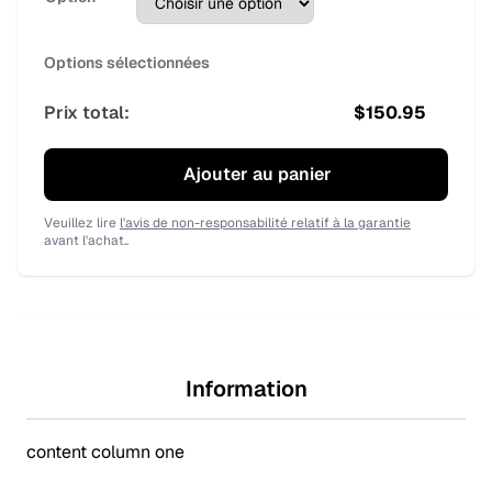
Options sélectionnées
Prix total:
$
150.95
Ajouter au panier
Veuillez lire
l'avis de non-responsabilité relatif à la garantie
avant l'achat..
Information
content column one