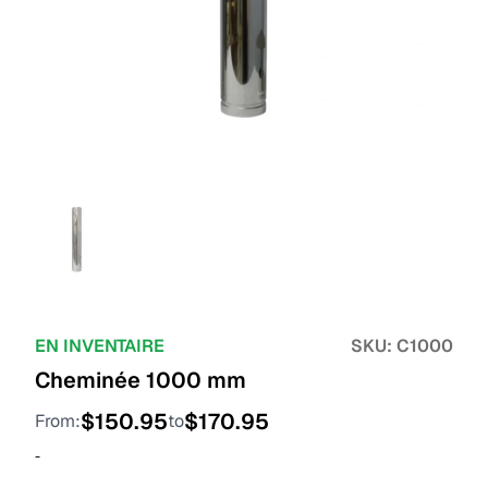
EN INVENTAIRE
SKU:
C1000
Cheminée 1000 mm
$
150.95
$
170.95
From:
to
-