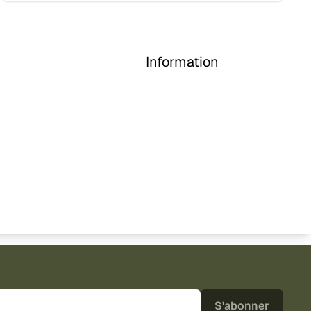
Information
S'abonner