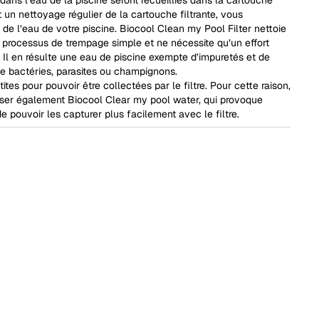
t un nettoyage régulier de la cartouche filtrante, vous
 de l’eau de votre piscine. Biocool Clean my Pool Filter nettoie
n processus de trempage simple et ne nécessite qu’un effort
r. Il en résulte une eau de piscine exempte d’impuretés et de
ue bactéries, parasites ou champignons.
ites pour pouvoir être collectées par le filtre. Pour cette raison,
ser également Biocool Clear my pool water, qui provoque
de pouvoir les capturer plus facilement avec le filtre.