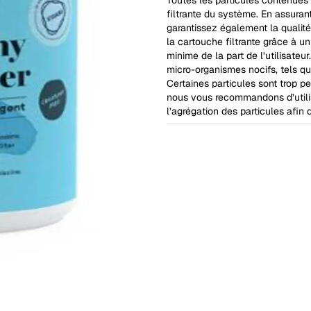
filtrante du système. En assuran
garantissez également la qualité
la cartouche filtrante grâce à u
minime de la part de l’utilisateu
micro-organismes nocifs, tels q
Certaines particules sont trop pet
nous vous recommandons d’utili
l’agrégation des particules afin 