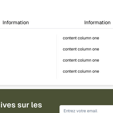
Information
Information
content column one
content column one
content column one
content column one
ives sur les