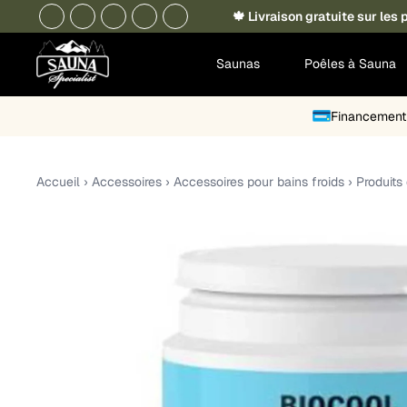
🍁 Livraison gratuite sur le
Saunas
Poêles à Sauna
Financement 
Accueil
›
Accessoires
›
Accessoires pour bains froids
›
Produits 