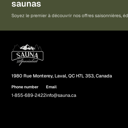
saunas
Soyez le premier à découvrir nos offres saisonnières, édi
1980 Rue Monterey, Laval, QC H7L 3S3, Canada
Phone number
Email
1‑855‑689‑2422
info@sauna.ca